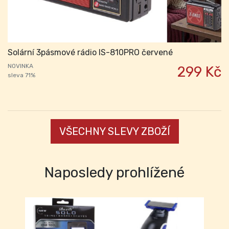
Solární 3pásmové rádio IS-810PRO červené
NOVINKA
299 Kč
sleva 71%
VŠECHNY SLEVY ZBOŽÍ
Naposledy prohlížené