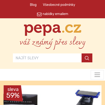
Blog
Všeobecné podmínky
nabídky emailem
váš známý přes slevy
sleva
59%