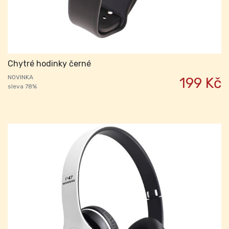
Chytré hodinky černé
NOVINKA
199 Kč
sleva 78%