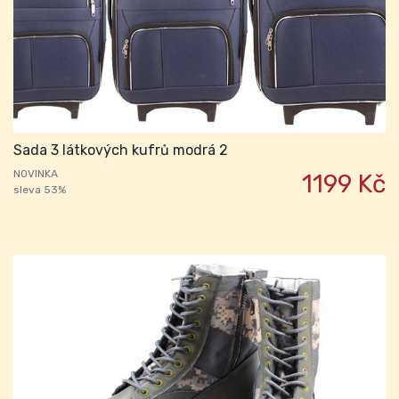
Sada 3 látkových kufrů modrá 2
NOVINKA
1199 Kč
sleva 53%