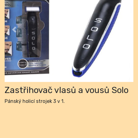
Previous
Next
Zastřihovač vlasů a vousů Solo
Pánský holicí strojek 3 v 1.