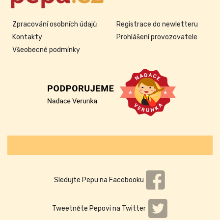
Zpracování osobních údajů
Registrace do newletteru
Kontakty
Prohlášení provozovatele
Všeobecné podmínky
Sledujte Pepu na Facebooku
Tweetněte Pepovi na Twitter