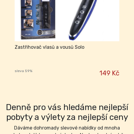
Zastřihovač vlasů a vousů Solo
sleva 59%
149 Kč
Denně pro vás hledáme nejlepší
pobyty a výlety za nejlepší ceny
Dáváme dohromady slevové nabídky od mnoha