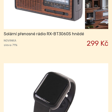
Solární přenosné rádio RX-BT3060S hnědé
NOVINKA
299 Kč
sleva 71%