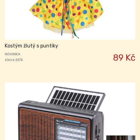
Kostým žlutý s puntíky
NOVINKA
89 Kč
sleva 65%