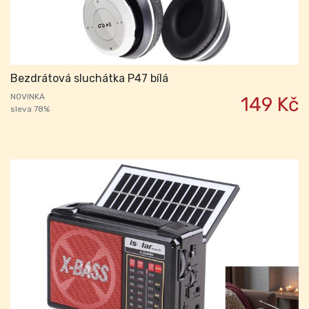
Bezdrátová sluchátka P47 bílá
NOVINKA
149 Kč
sleva 78%