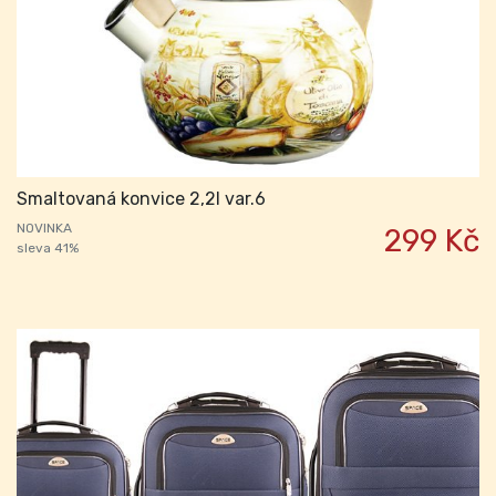
Smaltovaná konvice 2,2l var.6
NOVINKA
299 Kč
sleva 41%