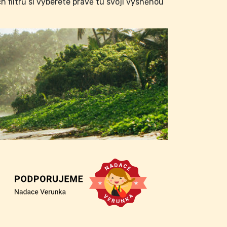
filtrů si vyberete právě tu svoji vysněnou