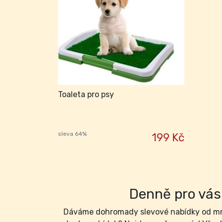
Toaleta pro psy
sleva 64%
199 Kč
Denně pro vás 
Dáváme dohromady slevové nabídky od mno