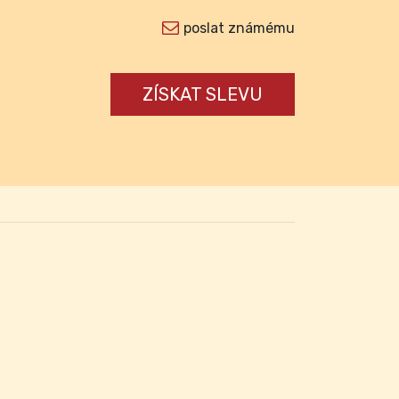
poslat známému
ZÍSKAT SLEVU