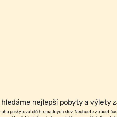
hledáme nejlepší pobyty a výlety z
ha poskytovatelů hromadných slev. Nechcete ztrácet čas 