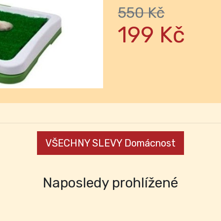
550 Kč
Next
199 Kč
VŠECHNY SLEVY Domácnost
Naposledy prohlížené