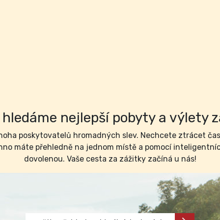
hledáme nejlepší pobyty a výlety z
ha poskytovatelů hromadných slev. Nechcete ztrácet čas 
no máte přehledně na jednom místě a pomocí inteligentních 
dovolenou. Vaše cesta za zážitky začíná u nás!