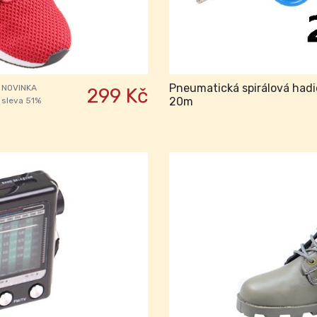
Pneumatická spirálová ha
NOVINKA
299 Kč
20m
sleva 51%