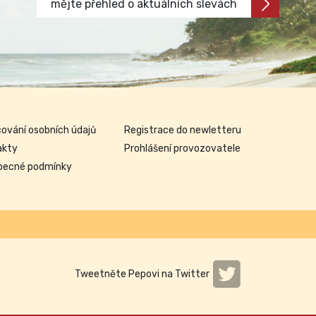
mějte přehled o aktuálních slevách
ování osobních údajů
Registrace do newletteru
akty
Prohlášení provozovatele
becné podmínky
Tweetněte Pepovi na Twitter