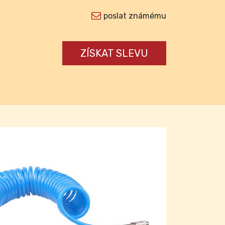
poslat známému
ZÍSKAT SLEVU