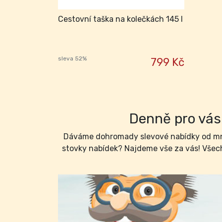
Cestovní taška na kolečkách 145 l
sleva 52%
799 Kč
Denně pro vás 
Dáváme dohromady slevové nabídky od mno
stovky nabídek? Najdeme vše za vás! Všech