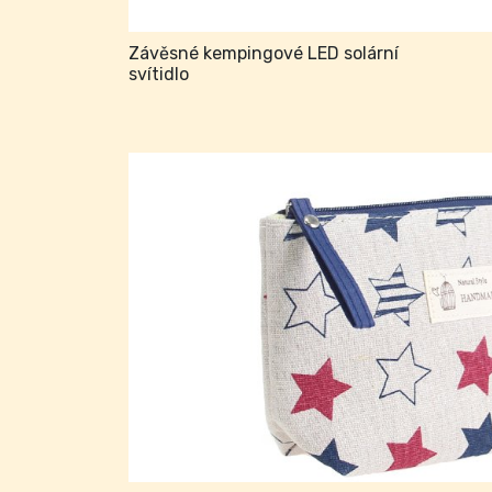
Závěsné kempingové LED solární
svítidlo