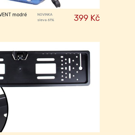
RVENT modré
NOVINKA
399 Kč
sleva 61%