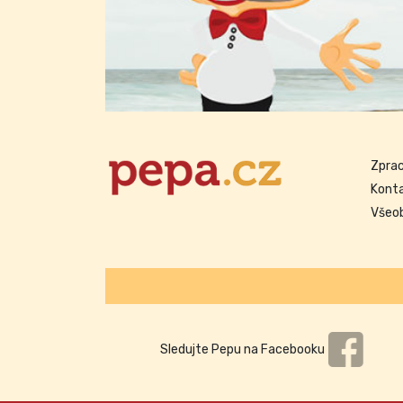
Zprac
Kont
Všeo
Sledujte Pepu na Facebooku