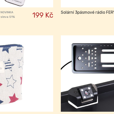
Solární 3pásmové rádio FE
NOVINKA
199 Kč
sleva 51%