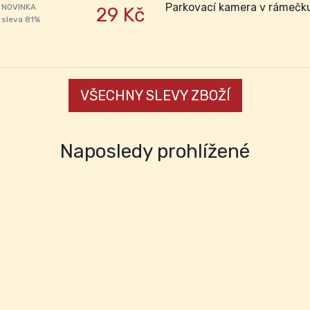
Parkovací kamera v rámečk
NOVINKA
29 Kč
sleva 81%
VŠECHNY SLEVY ZBOŽÍ
Naposledy prohlížené