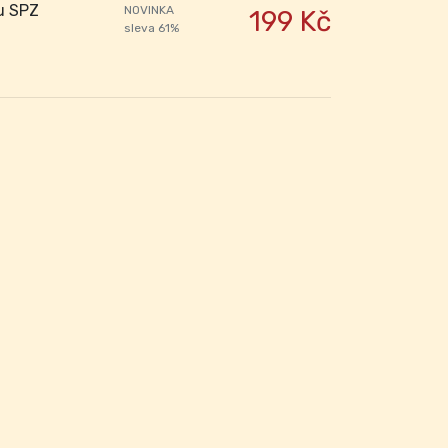
u SPZ
NOVINKA
199 Kč
sleva 61%