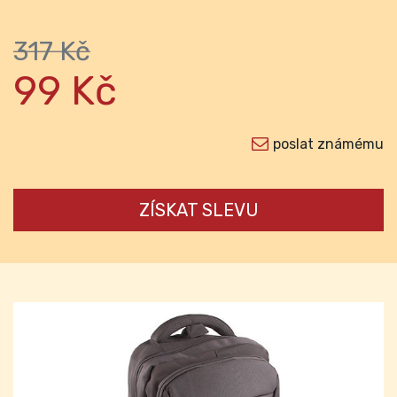
317 Kč
99 Kč
poslat známému
ZÍSKAT SLEVU