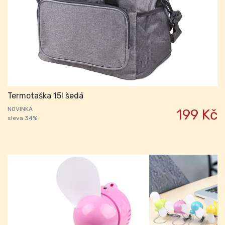
Termotaška 15l šedá
NOVINKA
199 Kč
sleva 34%