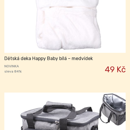
Dětská deka Happy Baby bílá – medvídek
NOVINKA
49 Kč
sleva 84%