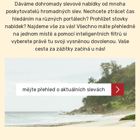
Dáváme dohromady slevové nabídky od mnoha
poskytovatelů hromadných slev. Nechcete ztrácet čas
hledáním na různých portálech? Prohlížet stovky
nabídek? Najdeme vše za vás! Všechno máte přehledně
na jednom místě a pomocí inteligentních filtrů si
vyberete právě tu svoji vysněnou dovolenou. Vaše
cesta za zážitky začíná u nás!
mějte přehled o aktuálních slevách