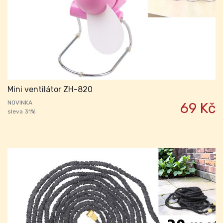
Mini ventilátor ZH-820
NOVINKA
69 Kč
sleva 31%