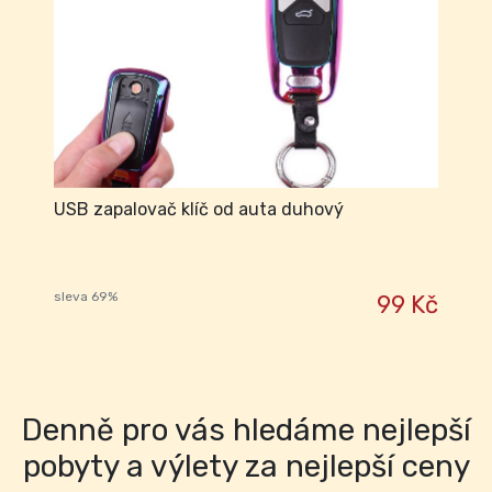
USB zapalovač klíč od auta duhový
sleva 69%
99 Kč
Denně pro vás hledáme nejlepší
pobyty a výlety za nejlepší ceny