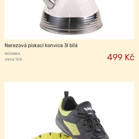
Nerezová pískací konvice 3l bílá
NOVINKA
499 Kč
sleva 10%