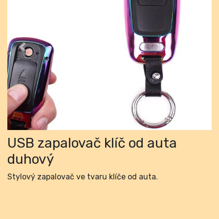
Previous
Next
USB zapalovač klíč od auta
duhový
Stylový zapalovač ve tvaru klíče od auta.