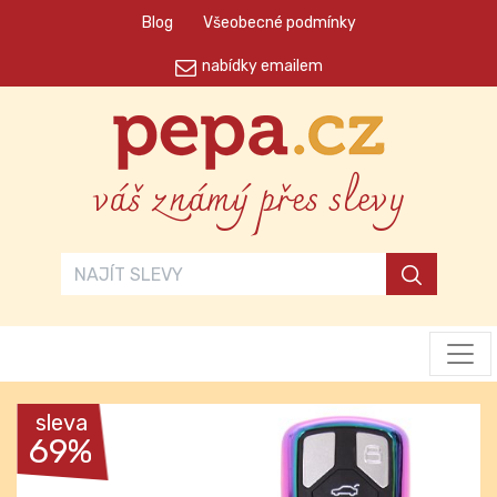
Blog
Všeobecné podmínky
nabídky emailem
váš známý přes slevy
sleva
69%