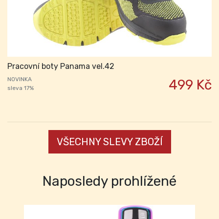
Pracovní boty Panama vel.42
NOVINKA
499 Kč
sleva 17%
VŠECHNY SLEVY ZBOŽÍ
Naposledy prohlížené