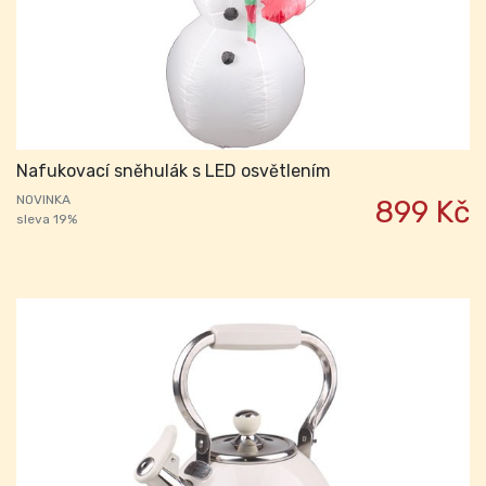
Nafukovací sněhulák s LED osvětlením
NOVINKA
899 Kč
sleva 19%