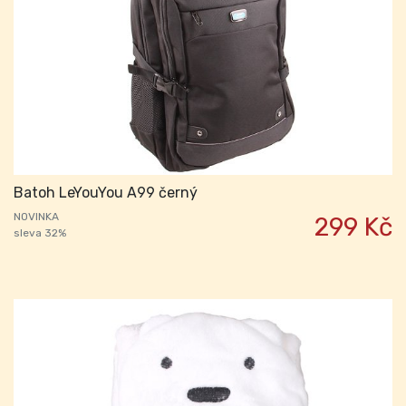
Batoh LeYouYou A99 černý
NOVINKA
299 Kč
sleva 32%