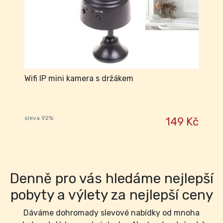
Wifi IP mini kamera s držákem
sleva 92%
149 Kč
Denně pro vás hledáme nejlepší
pobyty a výlety za nejlepší ceny
Dáváme dohromady slevové nabídky od mnoha