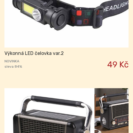
Výkonná LED čelovka var.2
NOVINKA
49 Kč
sleva 84%