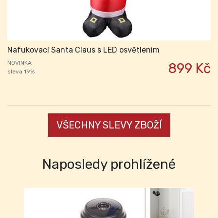
Nafukovací Santa Claus s LED osvětlením
NOVINKA
899 Kč
sleva 19%
VŠECHNY SLEVY ZBOŽÍ
Naposledy prohlížené