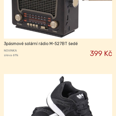
3pásmové solární rádio M-527BT šedé
NOVINKA
399 Kč
sleva 61%