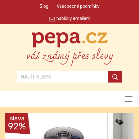
Blog
Všeobecné podmínky
nabídky emailem
váš známý přes slevy
sleva
92%