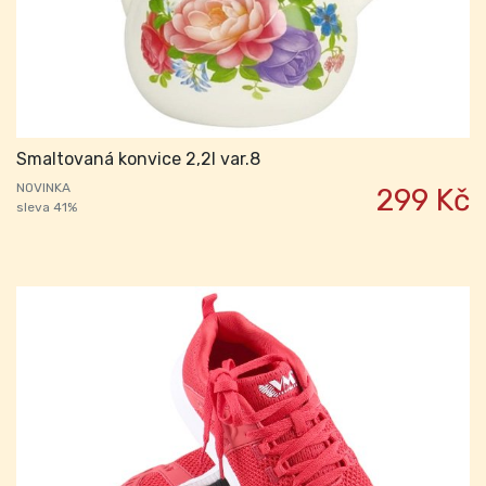
Smaltovaná konvice 2,2l var.8
NOVINKA
299 Kč
sleva 41%