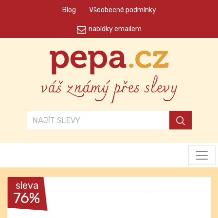
Blog
Všeobecné podmínky
nabídky emailem
váš známý přes slevy
sleva
76%