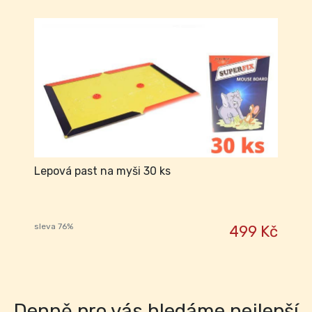
Lepová past na myši 30 ks
sleva 76%
499 Kč
Denně pro vás hledáme nejlepší