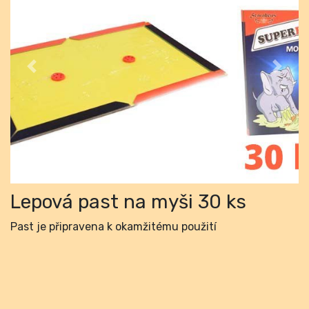
Previous
Next
Lepová past na myši 30 ks
Past je připravena k okamžitému použití