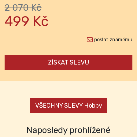
2 070 Kč
499 Kč
poslat známému
ZÍSKAT SLEVU
VŠECHNY SLEVY Hobby
Naposledy prohlížené