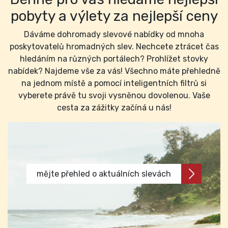
pobyty a výlety za nejlepší ceny
Dáváme dohromady slevové nabídky od mnoha
poskytovatelů hromadných slev. Nechcete ztrácet čas
hledáním na různých portálech? Prohlížet stovky
nabídek? Najdeme vše za vás! Všechno máte přehledně
na jednom místě a pomocí inteligentních filtrů si
vyberete právě tu svoji vysněnou dovolenou. Vaše
cesta za zážitky začíná u nás!
mějte přehled o aktuálních slevách