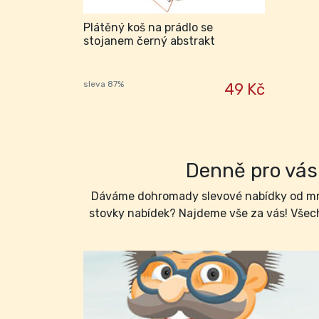
Plátěný koš na prádlo se
stojanem černý abstrakt
sleva 87%
49 Kč
Denně pro vás 
Dáváme dohromady slevové nabídky od mno
stovky nabídek? Najdeme vše za vás! Všech