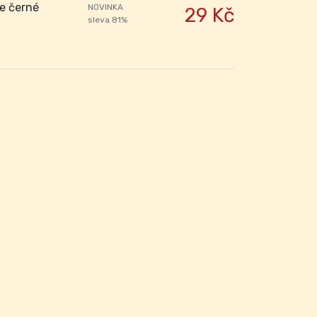
e černé
NOVINKA
29 Kč
sleva 81%