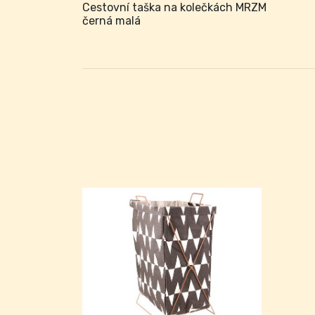
Cestovní taška na kolečkách MRZM
černá malá