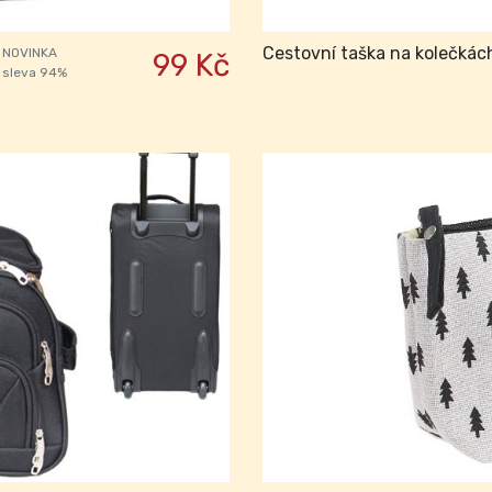
Cestovní taška na kolečkách
NOVINKA
99 Kč
sleva 94%