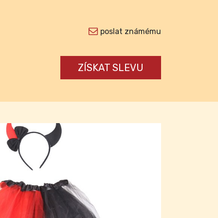
poslat známému
ZÍSKAT SLEVU