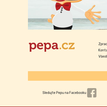
Zprac
Kont
Všeo
Sledujte Pepu na Facebooku