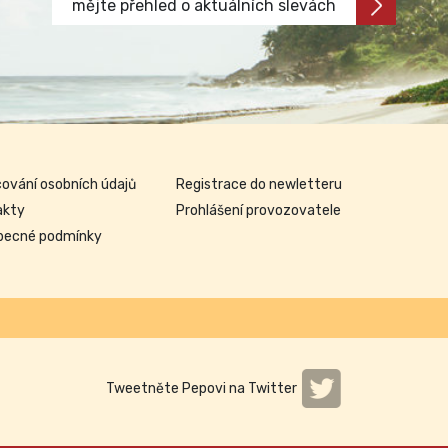
mějte přehled o aktuálních slevách
ování osobních údajů
Registrace do newletteru
akty
Prohlášení provozovatele
becné podmínky
Tweetněte Pepovi na Twitter