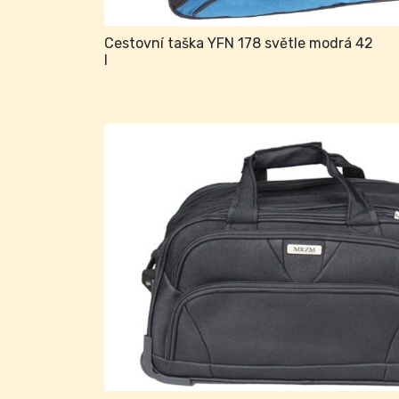
Cestovní taška YFN 178 světle modrá 42
l