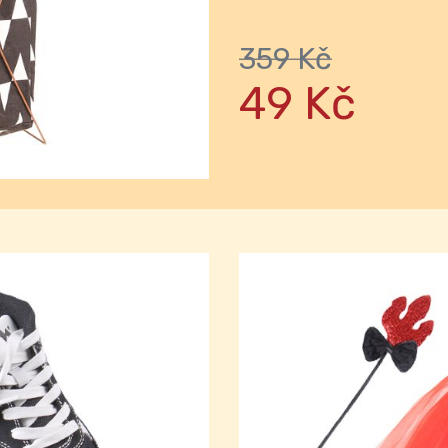
Next
359 Kč
49 Kč