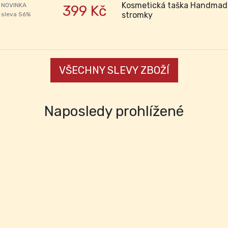
Kosmetická taška Handmad
NOVINKA
399 Kč
stromky
sleva 56%
VŠECHNY SLEVY ZBOŽÍ
Naposledy prohlížené