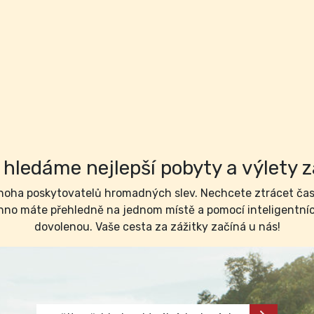
hledáme nejlepší pobyty a výlety z
ha poskytovatelů hromadných slev. Nechcete ztrácet čas 
no máte přehledně na jednom místě a pomocí inteligentních 
dovolenou. Vaše cesta za zážitky začíná u nás!