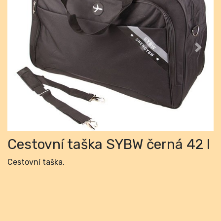
Previous
Next
Cestovní taška SYBW černá 42 l
Cestovní taška.