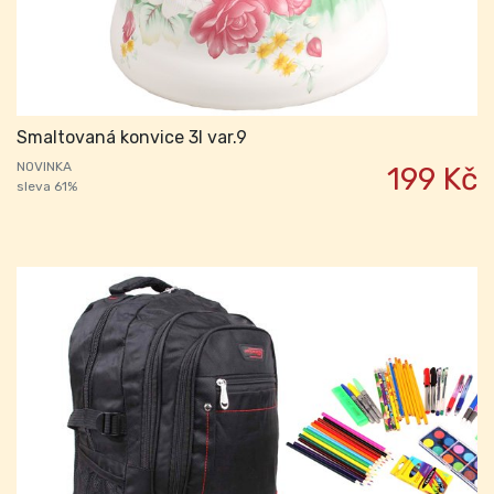
Smaltovaná konvice 3l var.9
NOVINKA
199 Kč
sleva 61%