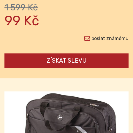
1 599 Kč
99 Kč
poslat známému
ZÍSKAT SLEVU