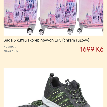
Sada 3 kufrů skořepinových LP5 (chrám růžový)
NOVINKA
1699 Kč
sleva 48%