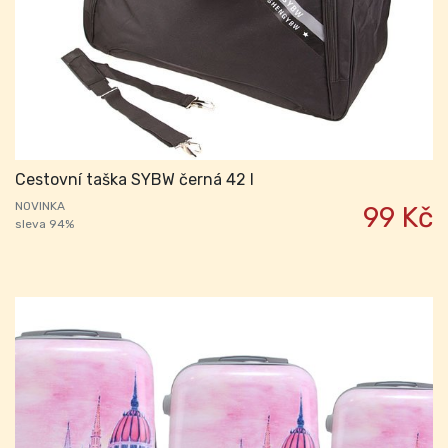
Cestovní taška SYBW černá 42 l
NOVINKA
99 Kč
sleva 94%