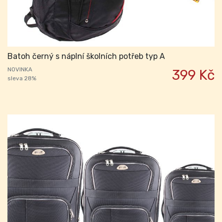
Batoh černý s náplní školních potřeb typ A
NOVINKA
399 Kč
sleva 28%