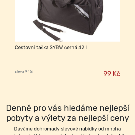
Cestovní taška SYBW černá 42 l
sleva 94%
99 Kč
Denně pro vás hledáme nejlepší
pobyty a výlety za nejlepší ceny
Dáváme dohromady slevové nabídky od mnoha