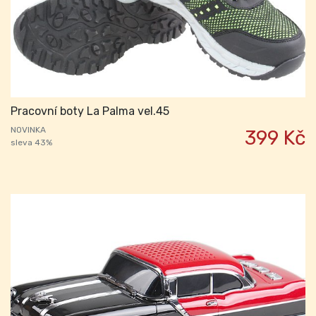
Pracovní boty La Palma vel.45
NOVINKA
399 Kč
sleva 43%