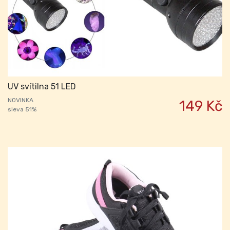
UV svítilna 51 LED
NOVINKA
149 Kč
sleva 51%