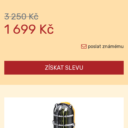
3 250 Kč
1 699 Kč
poslat známému
ZÍSKAT SLEVU