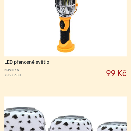
LED přenosné světlo
NOVINKA
99 Kč
sleva 60%