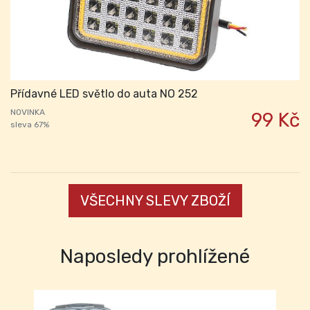
Přídavné LED světlo do auta NO 252
NOVINKA
99 Kč
sleva 67%
VŠECHNY SLEVY ZBOŽÍ
Naposledy prohlížené