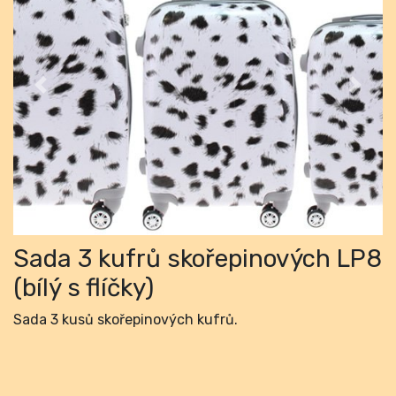
Previous
Next
Sada 3 kufrů skořepinových LP8
(bílý s flíčky)
Sada 3 kusů skořepinových kufrů.