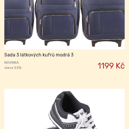
Sada 3 látkových kufrů modrá 3
NOVINKA
1199 Kč
sleva 53%