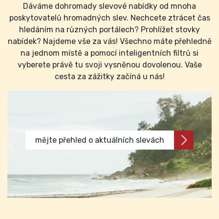
Dáváme dohromady slevové nabídky od mnoha
poskytovatelů hromadných slev. Nechcete ztrácet čas
hledáním na různých portálech? Prohlížet stovky
nabídek? Najdeme vše za vás! Všechno máte přehledně
na jednom místě a pomocí inteligentních filtrů si
vyberete právě tu svoji vysněnou dovolenou. Vaše
cesta za zážitky začíná u nás!
mějte přehled o aktuálních slevách