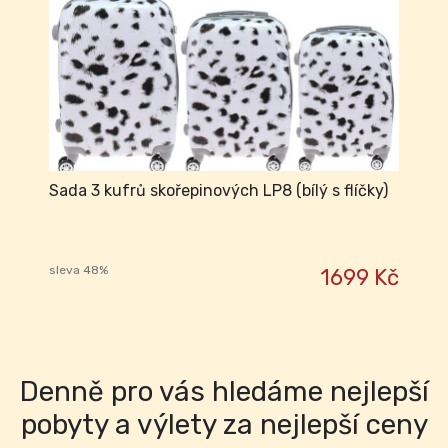
Sada 3 kufrů skořepinových LP8 (bílý s flíčky)
sleva 48%
1699 Kč
Denně pro vás hledáme nejlepší
pobyty a výlety za nejlepší ceny