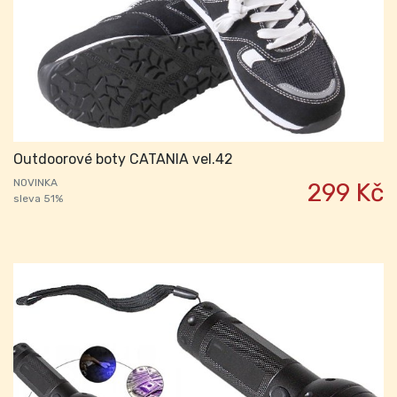
Outdoorové boty CATANIA vel.42
NOVINKA
299 Kč
sleva 51%