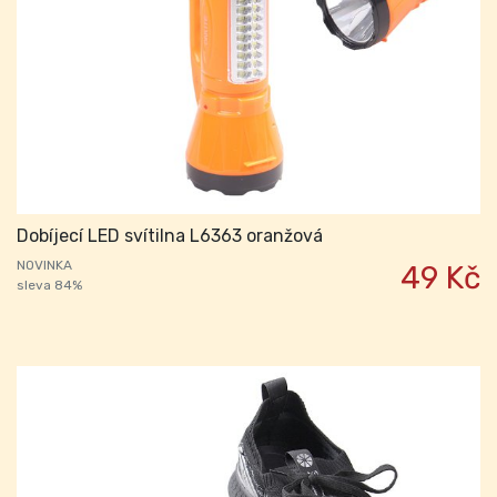
Dobíjecí LED svítilna L6363 oranžová
NOVINKA
49 Kč
sleva 84%