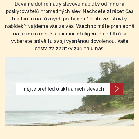
Dáváme dohromady slevové nabídky od mnoha
poskytovatelů hromadných slev. Nechcete ztrácet čas
hledáním na různých portálech? Prohlížet stovky
nabídek? Najdeme vše za vás! Všechno máte přehledně
na jednom místě a pomocí inteligentních filtrů si
vyberete právě tu svoji vysněnou dovolenou. Vaše
cesta za zážitky začíná u nás!
mějte přehled o aktuálních slevách