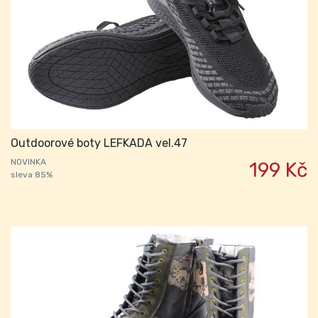
Outdoorové boty LEFKADA vel.47
NOVINKA
199 Kč
sleva 85%