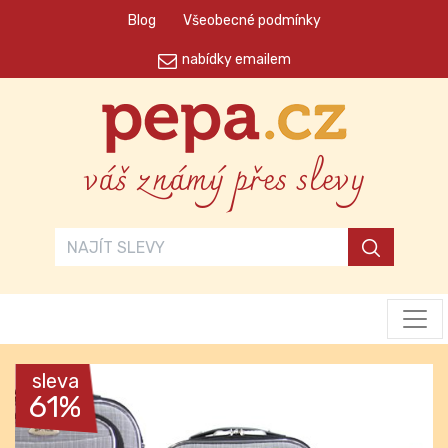
Blog
Všeobecné podmínky
nabídky emailem
váš známý přes slevy
sleva
61%