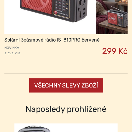
Solární 3pásmové rádio IS-810PRO červené
NOVINKA
299 Kč
sleva 71%
VŠECHNY SLEVY ZBOŽÍ
Naposledy prohlížené