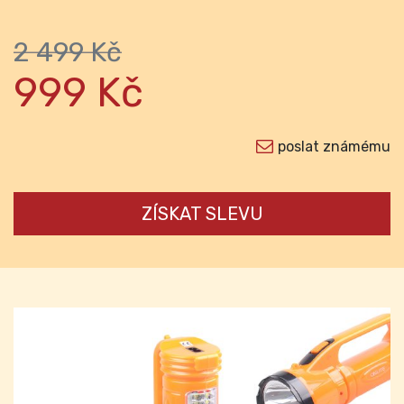
2 499 Kč
999 Kč
poslat známému
ZÍSKAT SLEVU