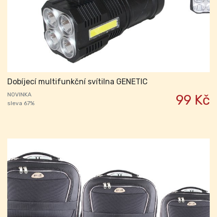
Dobíjecí multifunkční svítilna GENETIC
NOVINKA
99 Kč
sleva 67%