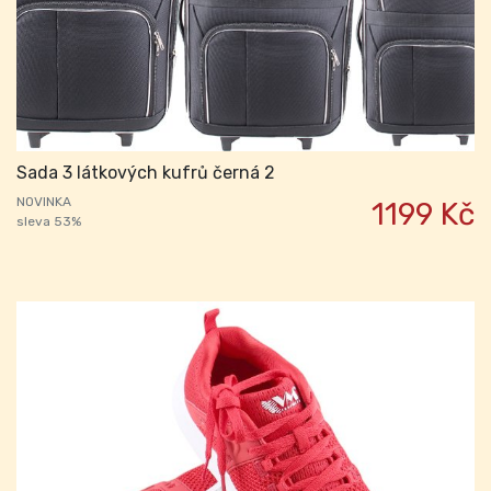
Sada 3 látkových kufrů černá 2
NOVINKA
1199 Kč
sleva 53%