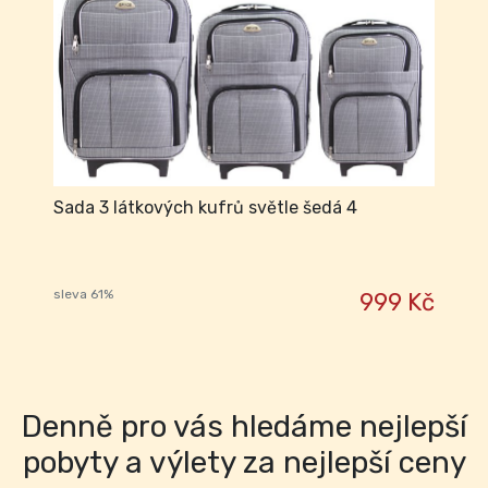
Sada 3 látkových kufrů světle šedá 4
sleva 61%
999 Kč
Denně pro vás hledáme nejlepší
pobyty a výlety za nejlepší ceny