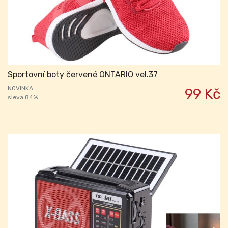
Sportovní boty červené ONTARIO vel.37
NOVINKA
99 Kč
sleva 84%