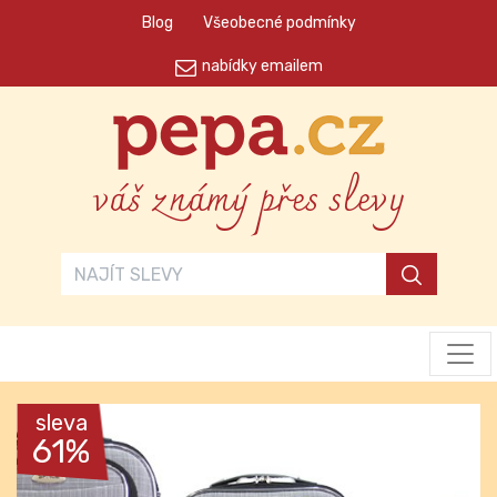
Blog
Všeobecné podmínky
nabídky emailem
váš známý přes slevy
sleva
61%