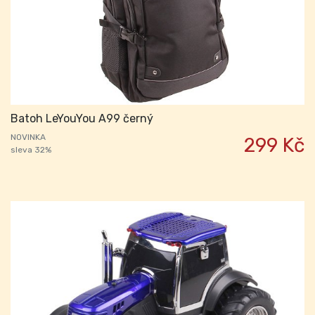
Batoh LeYouYou A99 černý
NOVINKA
299 Kč
sleva 32%