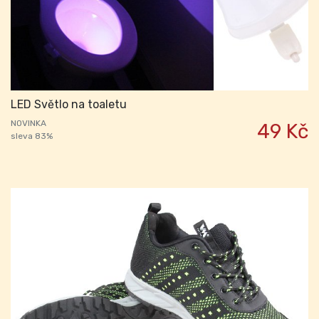
LED Světlo na toaletu
NOVINKA
49 Kč
sleva 83%