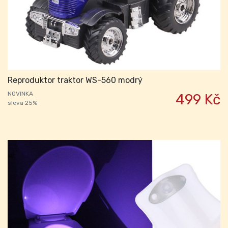
Reproduktor traktor WS-560 modrý
NOVINKA
499 Kč
sleva 25%