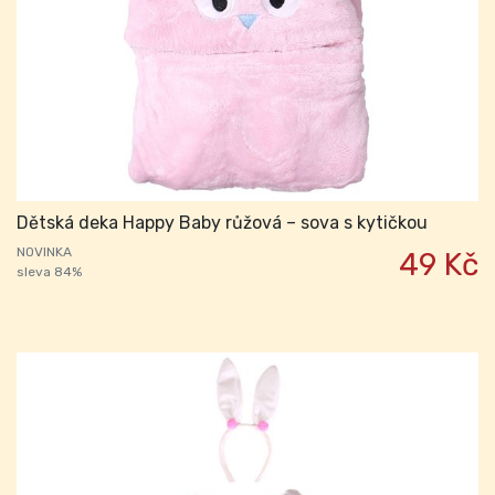
Dětská deka Happy Baby růžová – sova s kytičkou
NOVINKA
49 Kč
sleva 84%