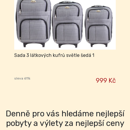
Sada 3 látkových kufrů světle šedá 1
sleva 61%
999 Kč
Denně pro vás hledáme nejlepší
pobyty a výlety za nejlepší ceny