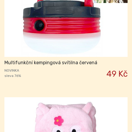
Multifunkční kempingová svítilna červená
NOVINKA
49 Kč
sleva 76%