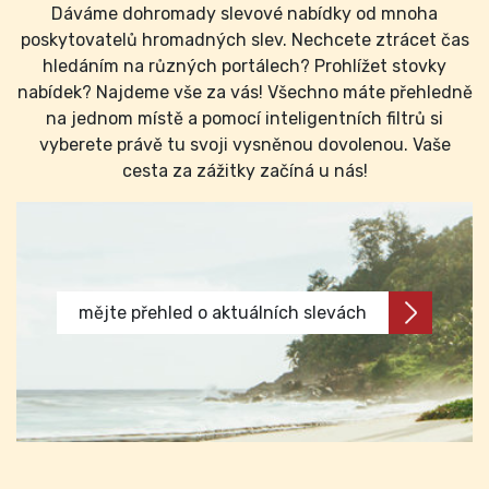
Dáváme dohromady slevové nabídky od mnoha
poskytovatelů hromadných slev. Nechcete ztrácet čas
hledáním na různých portálech? Prohlížet stovky
nabídek? Najdeme vše za vás! Všechno máte přehledně
na jednom místě a pomocí inteligentních filtrů si
vyberete právě tu svoji vysněnou dovolenou. Vaše
cesta za zážitky začíná u nás!
mějte přehled o aktuálních slevách