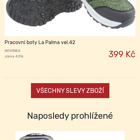
Pracovní boty La Palma vel.42
NOVINKA
399 Kč
sleva 43%
VŠECHNY SLEVY ZBOŽÍ
Naposledy prohlížené