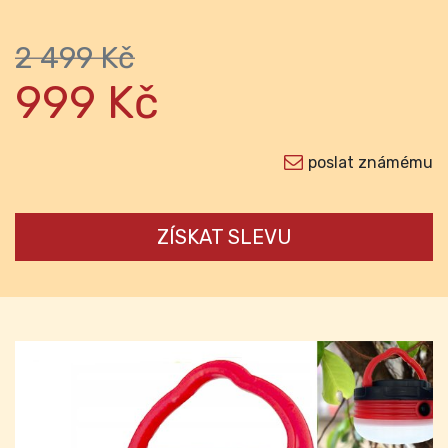
2 499 Kč
999 Kč
poslat známému
ZÍSKAT SLEVU