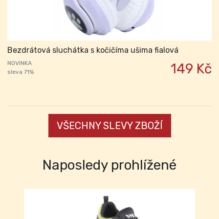
Bezdrátová sluchátka s kočičíma ušima fialová
NOVINKA
149 Kč
sleva 71%
VŠECHNY SLEVY ZBOŽÍ
Naposledy prohlížené