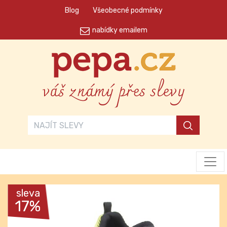
Blog
Všeobecné podmínky
nabídky emailem
váš známý přes slevy
sleva
17%