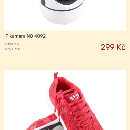
IP kamera NO 4092
NOVINKA
299 Kč
sleva 71%