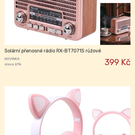
Solární přenosné rádio RX-BT7071S růžové
NOVINKA
399 Kč
sleva 61%