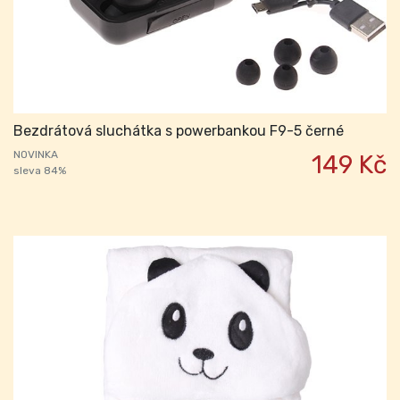
Bezdrátová sluchátka s powerbankou F9-5 černé
NOVINKA
149 Kč
sleva 84%