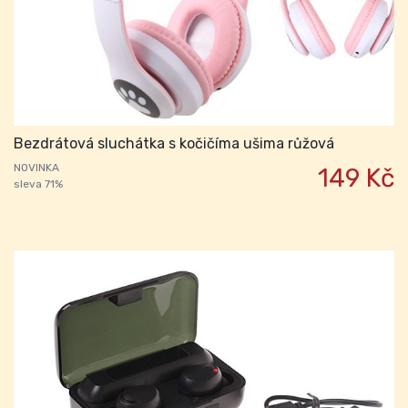
Bezdrátová sluchátka s kočičíma ušima růžová
NOVINKA
149 Kč
sleva 71%