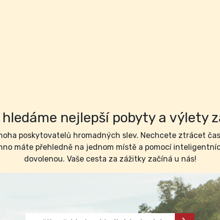
hledáme nejlepší pobyty a výlety z
ha poskytovatelů hromadných slev. Nechcete ztrácet čas 
no máte přehledně na jednom místě a pomocí inteligentních 
dovolenou. Vaše cesta za zážitky začíná u nás!