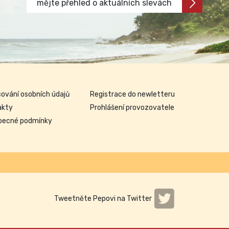
mějte přehled o aktuálních slevách
ování osobních údajů
Registrace do newletteru
akty
Prohlášení provozovatele
becné podmínky
Tweetněte Pepovi na Twitter