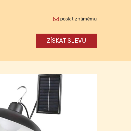
poslat známému
ZÍSKAT SLEVU