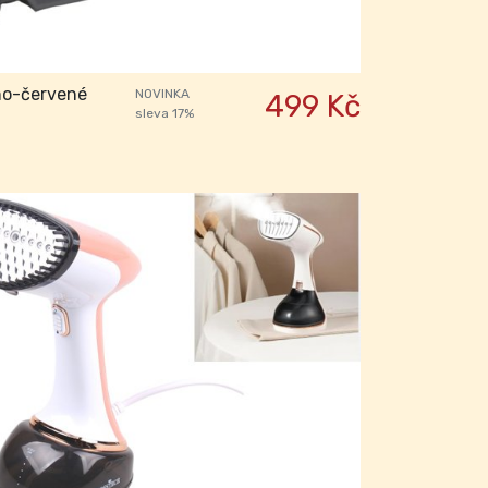
no-červené
NOVINKA
499 Kč
sleva 17%