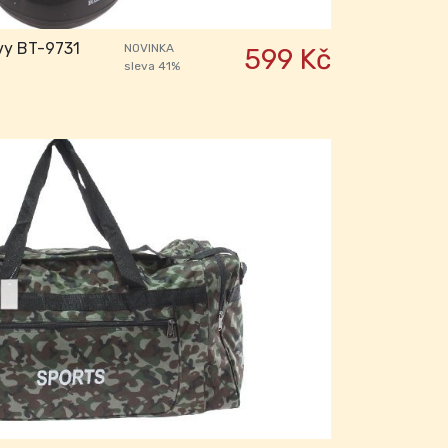
vy BT-9731
NOVINKA
599 Kč
sleva 41%