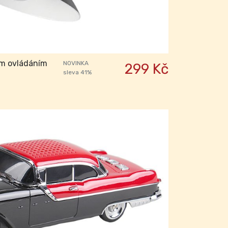
ým ovládáním
NOVINKA
299 Kč
sleva 41%