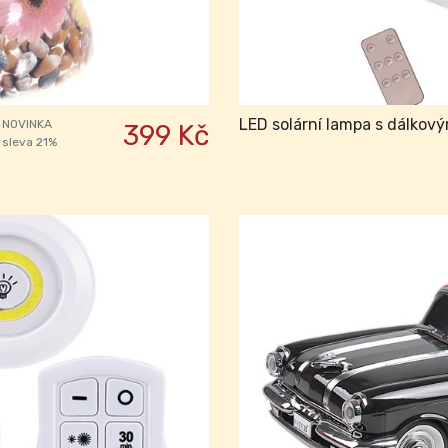
LED solární lampa s dálkov
NOVINKA
399 Kč
sleva 21%