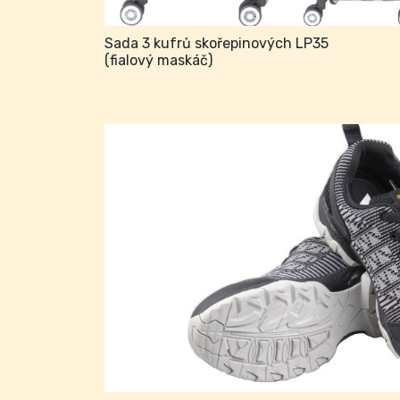
Sada 3 kufrů skořepinových LP35
(fialový maskáč)