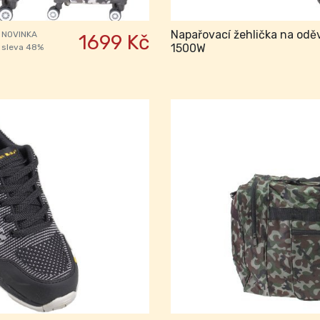
Napařovací žehlička na odě
NOVINKA
1699 Kč
1500W
sleva 48%