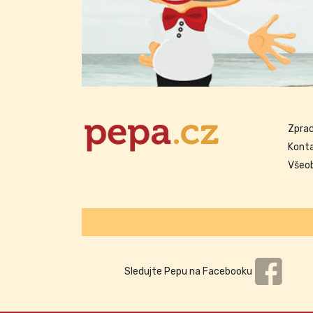
Zprac
Kont
Všeo
Sledujte Pepu na Facebooku