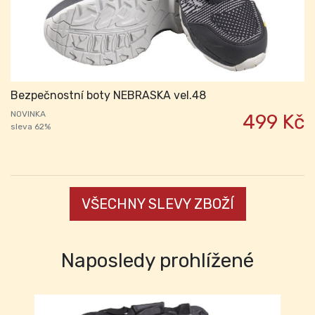
Bezpečnostní boty NEBRASKA vel.48
NOVINKA
499 Kč
sleva 62%
VŠECHNY SLEVY ZBOŽÍ
Naposledy prohlížené