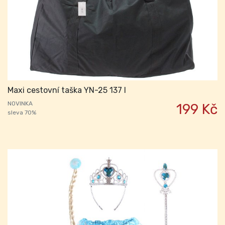
Maxi cestovní taška YN-25 137 l
NOVINKA
199 Kč
sleva 70%