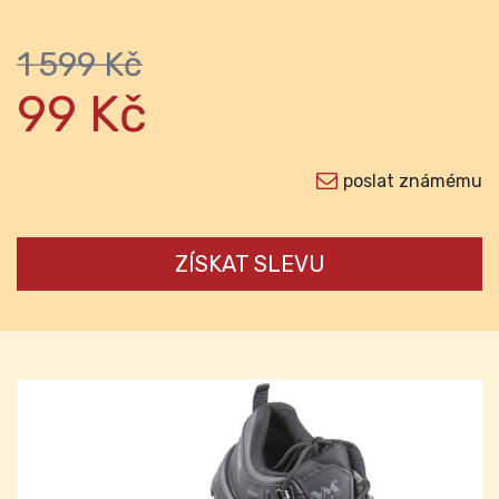
1 599 Kč
99 Kč
poslat známému
ZÍSKAT SLEVU