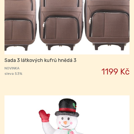
Sada 3 látkových kufrů hnědá 3
NOVINKA
1199 Kč
sleva 53%