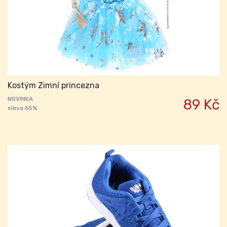
Kostým Zimní princezna
NOVINKA
89 Kč
sleva 65%