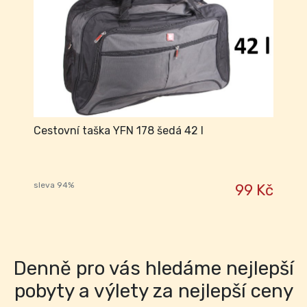
Cestovní taška YFN 178 šedá 42 l
sleva 94%
99 Kč
Denně pro vás hledáme nejlepší
pobyty a výlety za nejlepší ceny