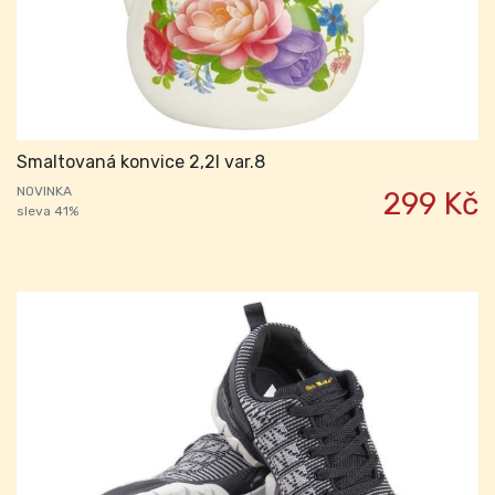
Smaltovaná konvice 2,2l var.8
NOVINKA
299 Kč
sleva 41%