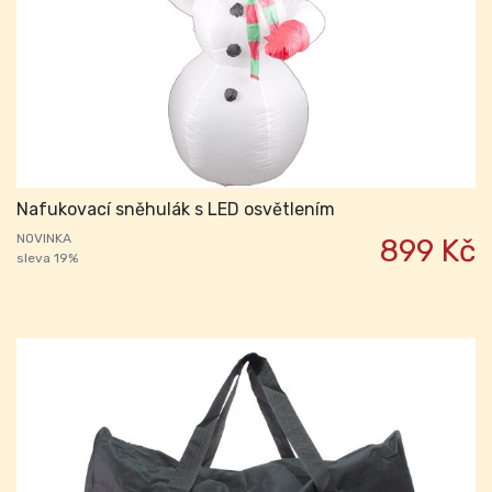
Nafukovací sněhulák s LED osvětlením
NOVINKA
899 Kč
sleva 19%