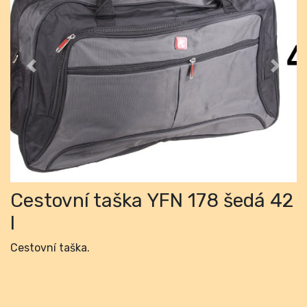
Previous
Next
Cestovní taška YFN 178 šedá 42
l
Cestovní taška.