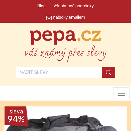
Blog
Všeobecné podmínky
nabídky emailem
váš známý přes slevy
sleva
94%