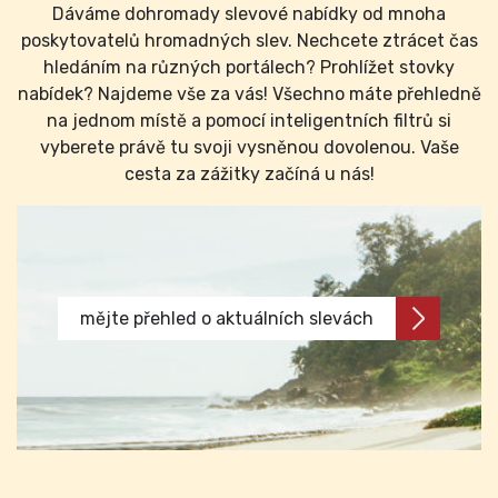
Dáváme dohromady slevové nabídky od mnoha
poskytovatelů hromadných slev. Nechcete ztrácet čas
hledáním na různých portálech? Prohlížet stovky
nabídek? Najdeme vše za vás! Všechno máte přehledně
na jednom místě a pomocí inteligentních filtrů si
vyberete právě tu svoji vysněnou dovolenou. Vaše
cesta za zážitky začíná u nás!
mějte přehled o aktuálních slevách