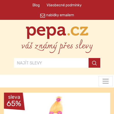
Blog
Všeobecné podmínky
nabídky emailem
váš známý přes slevy
sleva
65%