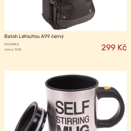
Batoh LeYouYou A99 černý
NOVINKA
299 Kč
sleva 32%