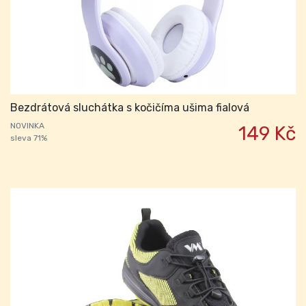
Bezdrátová sluchátka s kočičíma ušima fialová
NOVINKA
149 Kč
sleva 71%