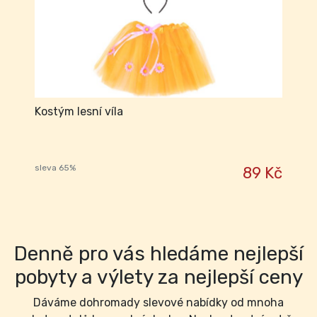
Kostým lesní víla
sleva 65%
89 Kč
Denně pro vás hledáme nejlepší
pobyty a výlety za nejlepší ceny
Dáváme dohromady slevové nabídky od mnoha