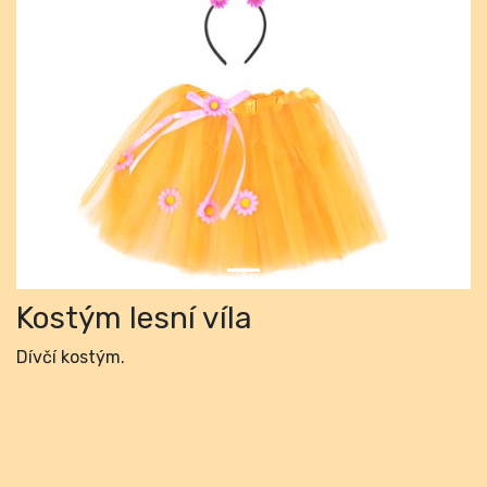
Previous
Next
Kostým lesní víla
Dívčí kostým.