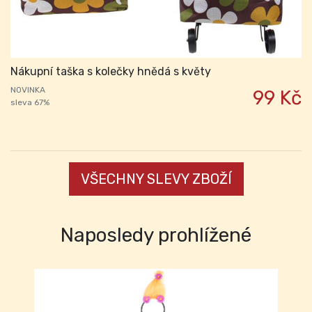
Nákupní taška s kolečky hnědá s květy
NOVINKA
99 Kč
sleva 67%
VŠECHNY SLEVY ZBOŽÍ
Naposledy prohlížené