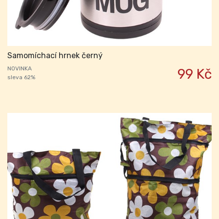
Samomíchací hrnek černý
NOVINKA
99 Kč
sleva 62%