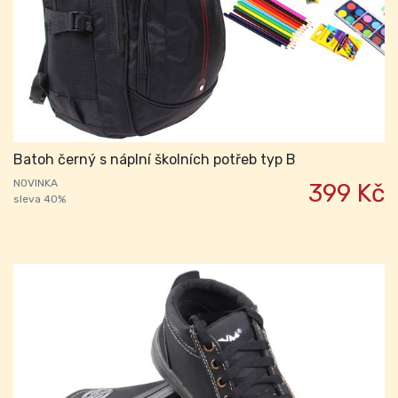
Batoh černý s náplní školních potřeb typ B
NOVINKA
399 Kč
sleva 40%