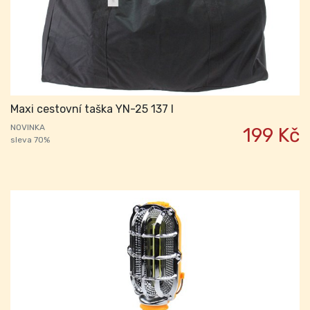
Maxi cestovní taška YN-25 137 l
NOVINKA
199 Kč
sleva 70%