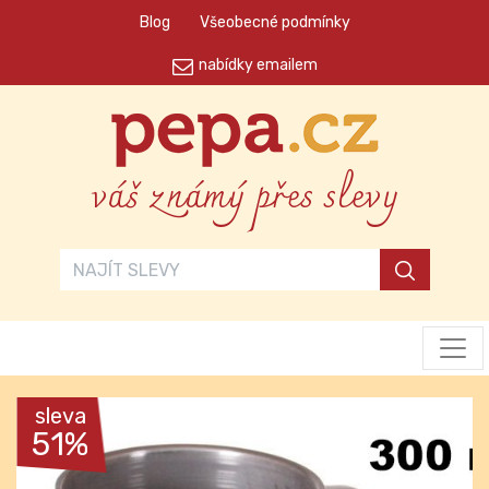
Blog
Všeobecné podmínky
nabídky emailem
váš známý přes slevy
sleva
51%