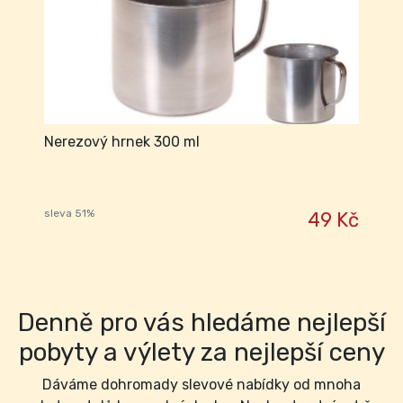
Nerezový hrnek 300 ml
sleva 51%
49 Kč
Denně pro vás hledáme nejlepší
pobyty a výlety za nejlepší ceny
Dáváme dohromady slevové nabídky od mnoha