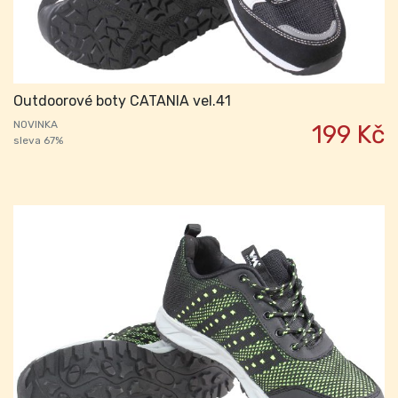
Outdoorové boty CATANIA vel.41
NOVINKA
199 Kč
sleva 67%