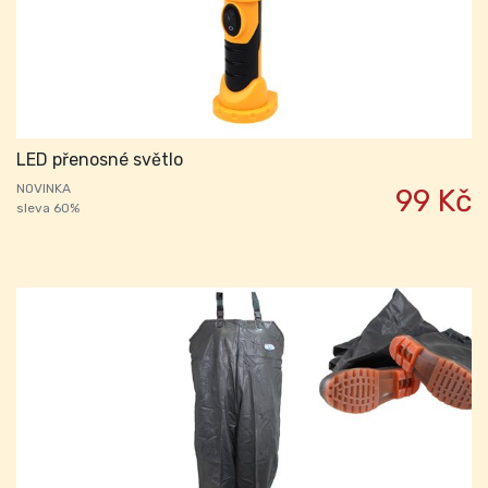
LED přenosné světlo
NOVINKA
99 Kč
sleva 60%