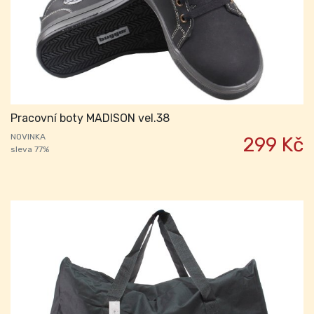
Pracovní boty MADISON vel.38
NOVINKA
299 Kč
sleva 77%