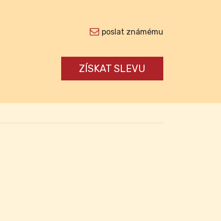
poslat známému
ZÍSKAT SLEVU