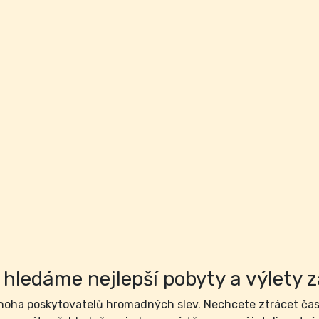
hledáme nejlepší pobyty a výlety z
ha poskytovatelů hromadných slev. Nechcete ztrácet čas 