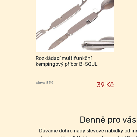
Rozkládací multifunkční
kempingový příbor B-SQUL
sleva 81%
39 Kč
Denně pro vás 
Dáváme dohromady slevové nabídky od mno