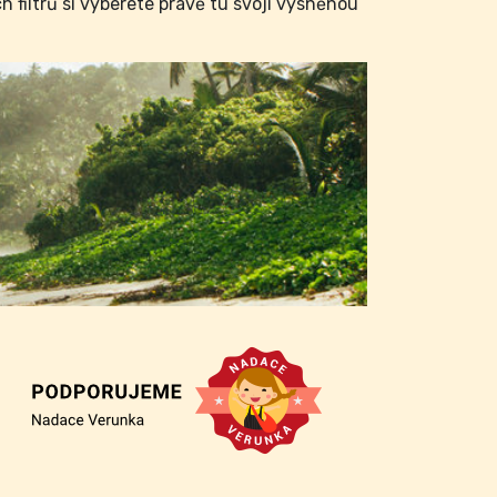
filtrů si vyberete právě tu svoji vysněnou