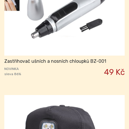
Zastřihovač ušních a nosních chloupků BZ-001
NOVINKA
49 Kč
sleva 86%