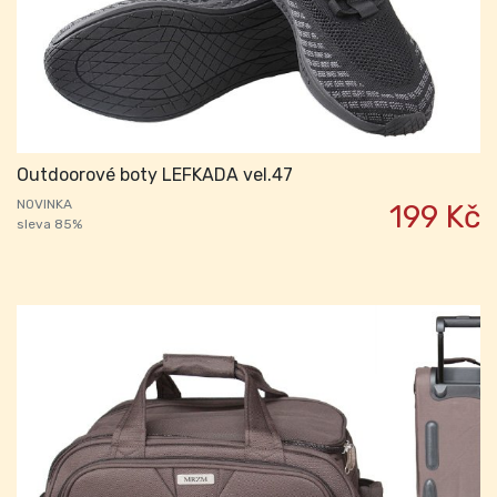
Outdoorové boty LEFKADA vel.47
NOVINKA
199 Kč
sleva 85%