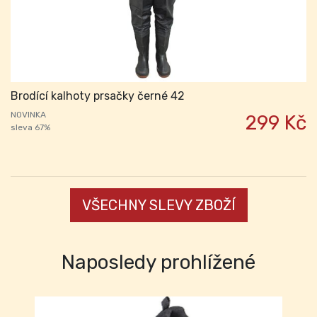
Brodící kalhoty prsačky černé 42
NOVINKA
299 Kč
sleva 67%
VŠECHNY SLEVY ZBOŽÍ
Naposledy prohlížené