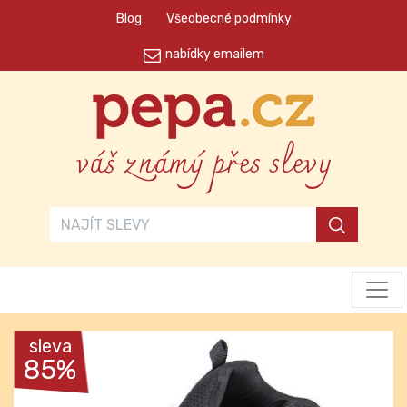
Blog
Všeobecné podmínky
nabídky emailem
váš známý přes slevy
sleva
85%