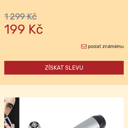
1 299 Kč
199 Kč
poslat známému
ZÍSKAT SLEVU