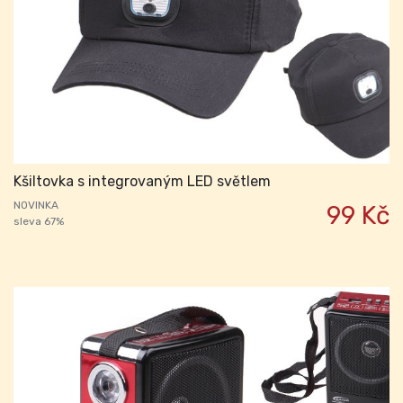
Kšiltovka s integrovaným LED světlem
NOVINKA
99 Kč
sleva 67%