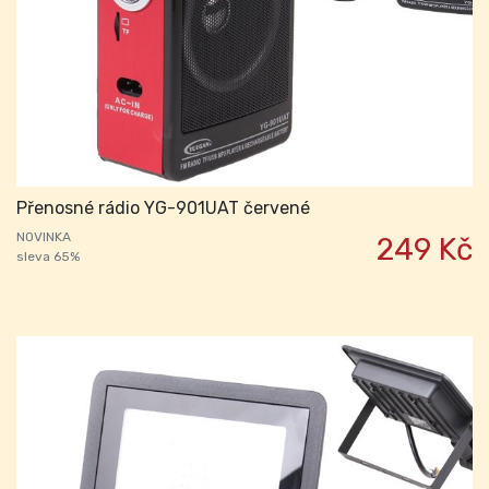
Přenosné rádio YG-901UAT červené
NOVINKA
249 Kč
sleva 65%