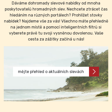
Dáváme dohromady slevové nabídky od mnoha
poskytovatelů hromadných slev. Nechcete ztrácet čas
hledáním na různých portálech? Prohlížet stovky
nabídek? Najdeme vše za vás! Všechno máte přehledně
na jednom místě a pomocí inteligentních filtrů si
vyberete právě tu svoji vysněnou dovolenou. Vaše
cesta za zážitky začíná u nás!
mějte přehled o aktuálních slevách