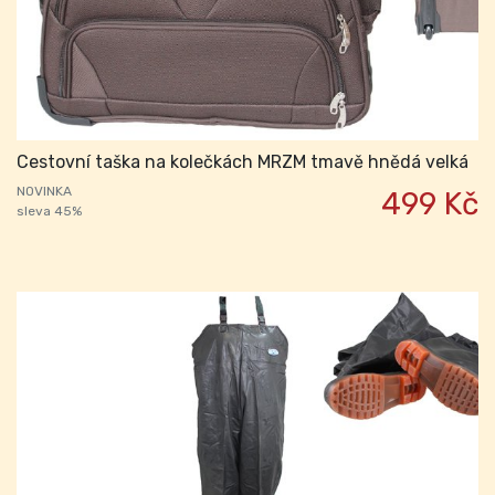
Cestovní taška na kolečkách MRZM tmavě hnědá velká
NOVINKA
499 Kč
sleva 45%