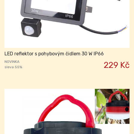
LED reflektor s pohybovým čidlem 30 W IP66
NOVINKA
229 Kč
sleva 55%