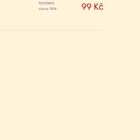
NOVINKA
99 Kč
sleva 78%