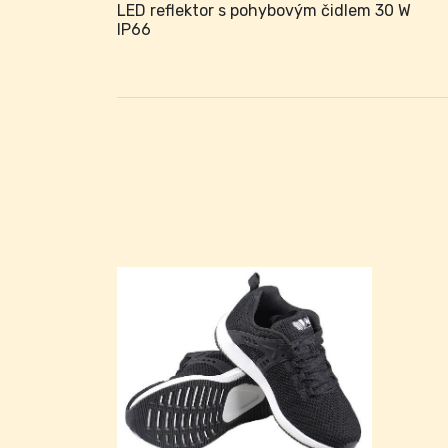
LED reflektor s pohybovým čidlem 30 W
IP66