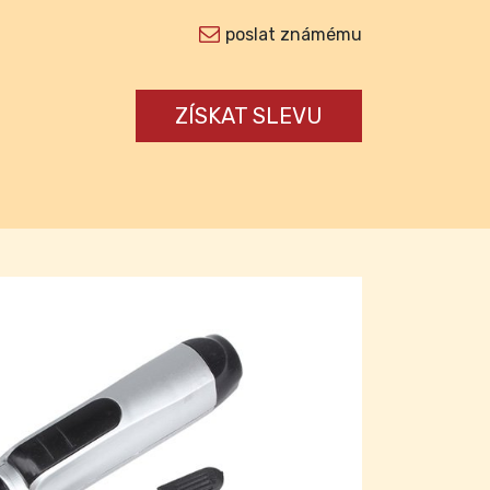
poslat známému
ZÍSKAT SLEVU