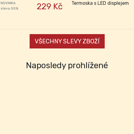
Termoska s LED displejem
NOVINKA
229 Kč
sleva 55%
VŠECHNY SLEVY ZBOŽÍ
Naposledy prohlížené