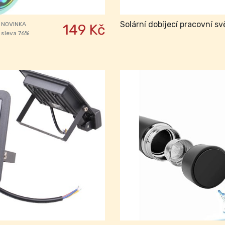
Solární dobíjecí pracovní s
NOVINKA
149 Kč
sleva 76%