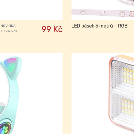
LED pásek 5 metrů – RGB
NOVINKA
99 Kč
sleva 67%