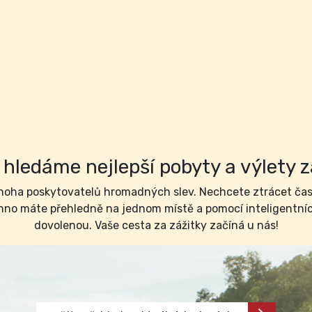
hledáme nejlepší pobyty a výlety z
ha poskytovatelů hromadných slev. Nechcete ztrácet čas 
no máte přehledně na jednom místě a pomocí inteligentních 
dovolenou. Vaše cesta za zážitky začíná u nás!