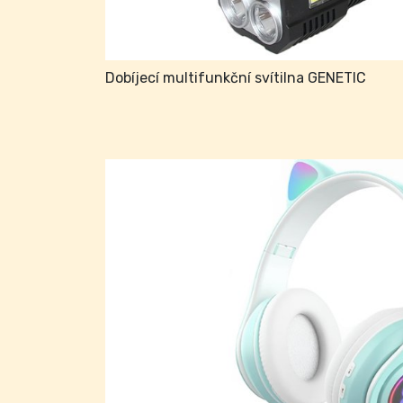
Dobíjecí multifunkční svítilna GENETIC