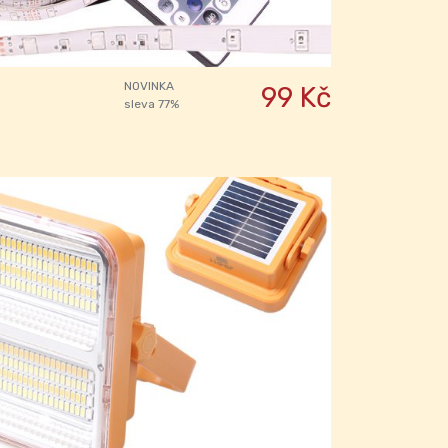
NOVINKA
99 Kč
sleva 77%