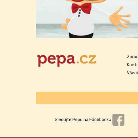
Zprac
Kont
Všeo
Sledujte Pepu na Facebooku