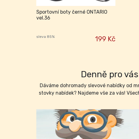
Sportovní boty černé ONTARIO
vel.36
sleva 85%
199 Kč
Denně pro vás 
Dáváme dohromady slevové nabídky od mno
stovky nabídek? Najdeme vše za vás! Všech