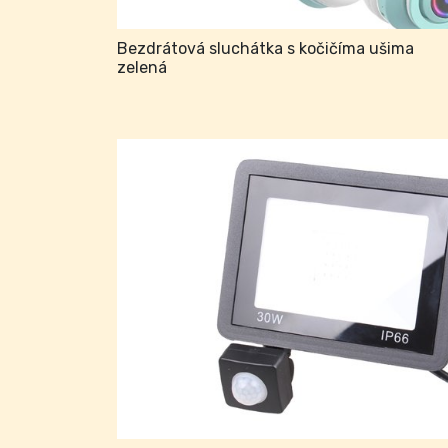
Bezdrátová sluchátka s kočičíma ušima
zelená