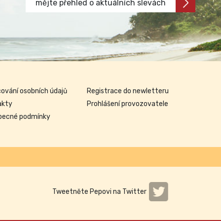
mějte přehled o aktuálních slevách
ování osobních údajů
Registrace do newletteru
akty
Prohlášení provozovatele
becné podmínky
Tweetněte Pepovi na Twitter