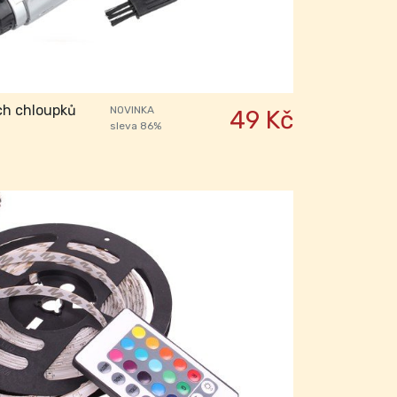
ch chloupků
NOVINKA
49 Kč
sleva 86%