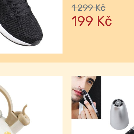
1 299 Kč
Next
199 Kč