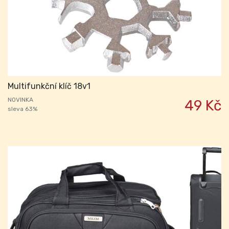
Multifunkční klíč 18v1
NOVINKA
49 Kč
sleva 63%