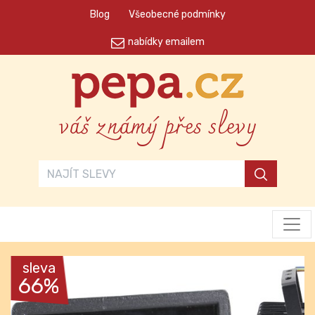
Blog
Všeobecné podmínky
nabídky emailem
váš známý přes slevy
sleva
66%