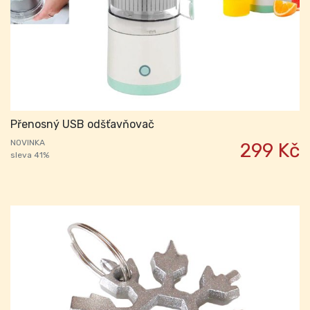
Přenosný USB odšťavňovač
NOVINKA
299 Kč
sleva 41%