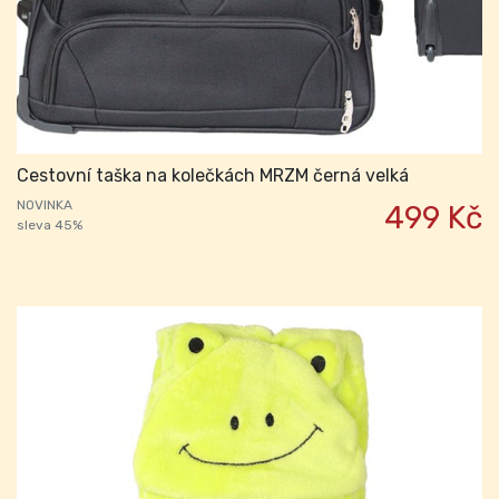
Cestovní taška na kolečkách MRZM černá velká
NOVINKA
499 Kč
sleva 45%