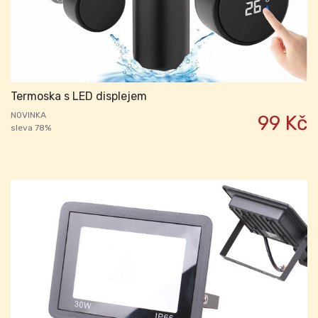
Termoska s LED displejem
NOVINKA
99 Kč
sleva 78%