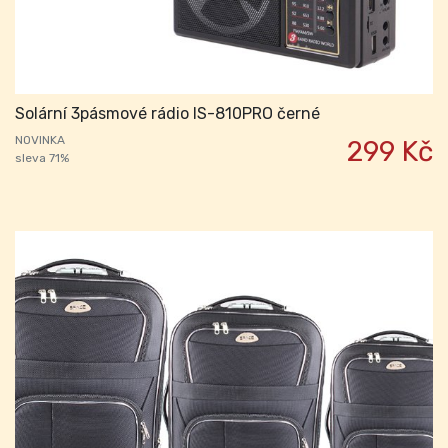
Solární 3pásmové rádio IS-810PRO černé
NOVINKA
299 Kč
sleva 71%