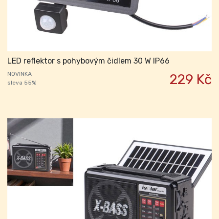
LED reflektor s pohybovým čidlem 30 W IP66
NOVINKA
229 Kč
sleva 55%