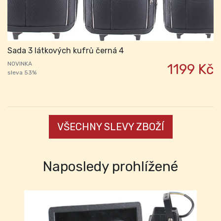
Sada 3 látkových kufrů černá 4
NOVINKA
1199 Kč
sleva 53%
VŠECHNY SLEVY ZBOŽÍ
Naposledy prohlížené