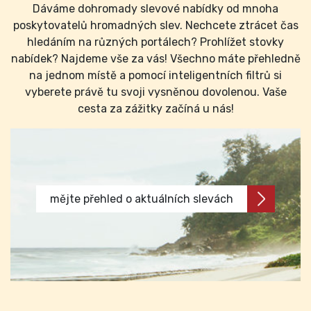
Dáváme dohromady slevové nabídky od mnoha
poskytovatelů hromadných slev. Nechcete ztrácet čas
hledáním na různých portálech? Prohlížet stovky
nabídek? Najdeme vše za vás! Všechno máte přehledně
na jednom místě a pomocí inteligentních filtrů si
vyberete právě tu svoji vysněnou dovolenou. Vaše
cesta za zážitky začíná u nás!
mějte přehled o aktuálních slevách