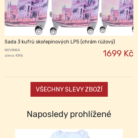
Sada 3 kufrů skořepinových LP5 (chrám růžový)
NOVINKA
1699 Kč
sleva 48%
VŠECHNY SLEVY ZBOŽÍ
Naposledy prohlížené