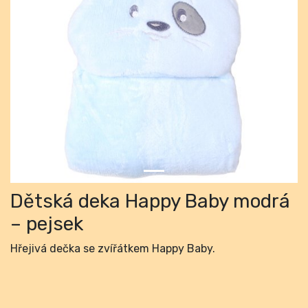
Previous
Next
Dětská deka Happy Baby modrá
– pejsek
Hřejivá dečka se zvířátkem Happy Baby.