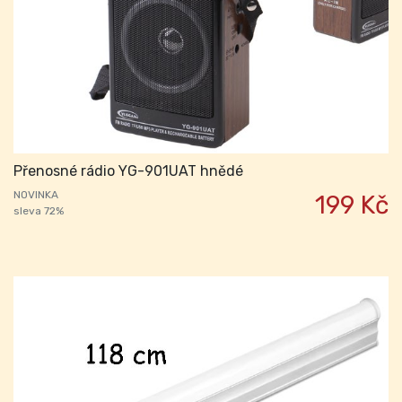
Přenosné rádio YG-901UAT hnědé
NOVINKA
199 Kč
sleva 72%