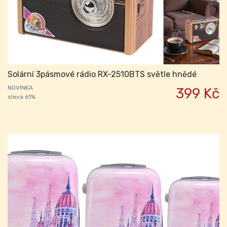
Solární 3pásmové rádio RX-2510BTS světle hnědé
NOVINKA
399 Kč
sleva 61%