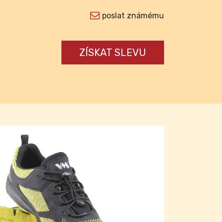
poslat známému
ZÍSKAT SLEVU