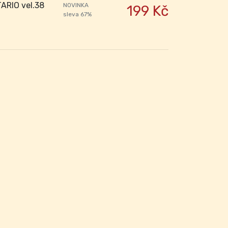
ARIO vel.38
NOVINKA
199 Kč
sleva 67%