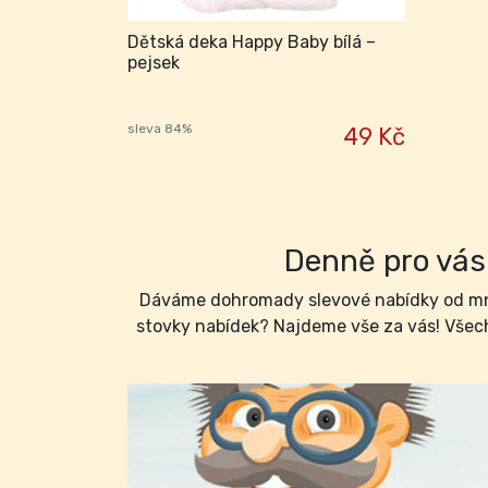
Dětská deka Happy Baby bílá –
pejsek
sleva 84%
49 Kč
Denně pro vás 
Dáváme dohromady slevové nabídky od mno
stovky nabídek? Najdeme vše za vás! Všech