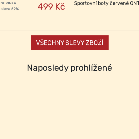
Sportovní boty červené ONT
NOVINKA
499 Kč
sleva 69%
VŠECHNY SLEVY ZBOŽÍ
Naposledy prohlížené