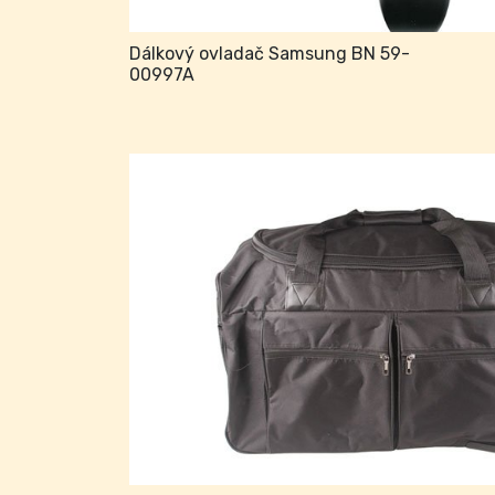
Dálkový ovladač Samsung BN 59-
00997A