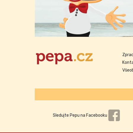
Zprac
Kont
Všeo
Sledujte Pepu na Facebooku