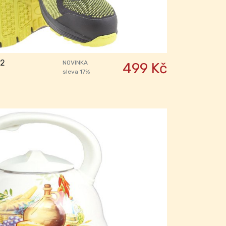
42
NOVINKA
499 Kč
sleva 17%