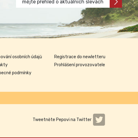
mějte přehled o aktuálních slevách
ování osobních údajů
Registrace do newletteru
akty
Prohlášení provozovatele
becné podmínky
Tweetněte Pepovi na Twitter