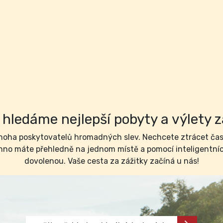
hledáme nejlepší pobyty a výlety z
ha poskytovatelů hromadných slev. Nechcete ztrácet čas 
no máte přehledně na jednom místě a pomocí inteligentních 
dovolenou. Vaše cesta za zážitky začíná u nás!