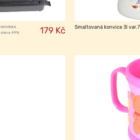
Smaltovaná konvice 3l var.7
NOVINKA
179 Kč
sleva 49%