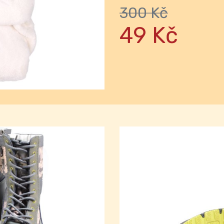
300 Kč
Next
49 Kč