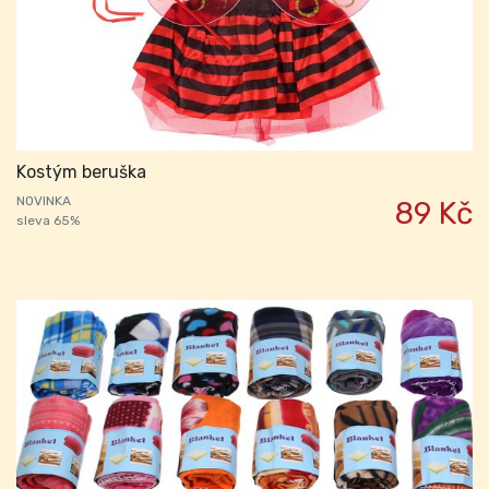
Kostým beruška
NOVINKA
89 Kč
sleva 65%