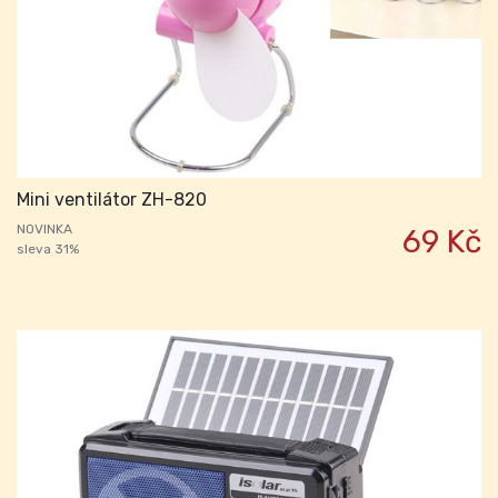
Mini ventilátor ZH-820
NOVINKA
69 Kč
sleva 31%