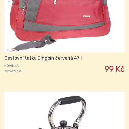
Cestovní taška Jingpin červená 47 l
NOVINKA
99 Kč
sleva 94%