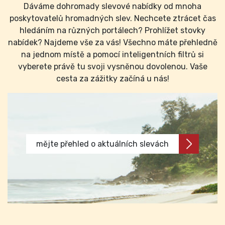
Dáváme dohromady slevové nabídky od mnoha
poskytovatelů hromadných slev. Nechcete ztrácet čas
hledáním na různých portálech? Prohlížet stovky
nabídek? Najdeme vše za vás! Všechno máte přehledně
na jednom místě a pomocí inteligentních filtrů si
vyberete právě tu svoji vysněnou dovolenou. Vaše
cesta za zážitky začíná u nás!
mějte přehled o aktuálních slevách