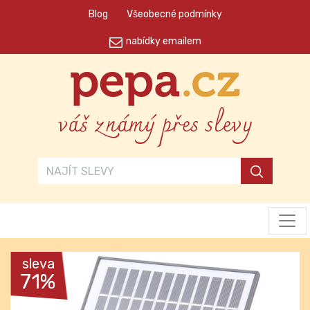
Blog
Všeobecné podmínky
nabídky emailem
váš známý přes slevy
sleva
71%