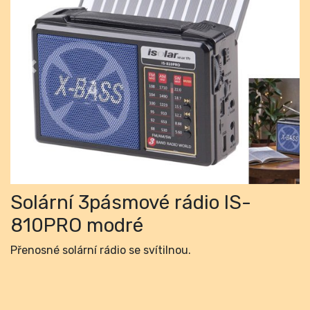
Previous
Next
Solární 3pásmové rádio IS-
810PRO modré
Přenosné solární rádio se svítilnou.