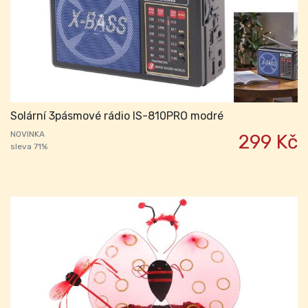
Solární 3pásmové rádio IS-810PRO modré
NOVINKA
299 Kč
sleva 71%