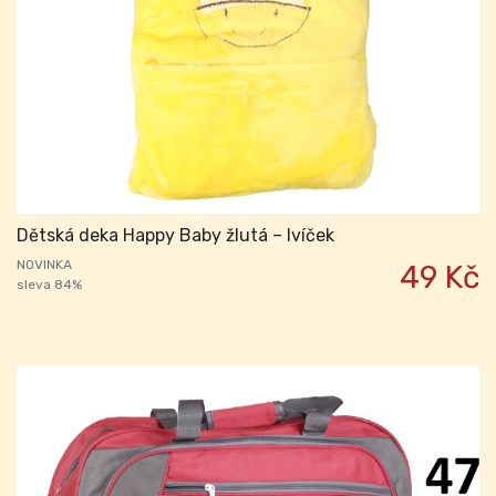
Dětská deka Happy Baby žlutá – lvíček
NOVINKA
49 Kč
sleva 84%