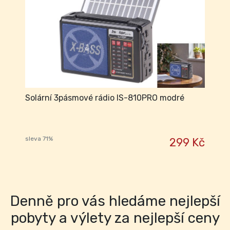
Solární 3pásmové rádio IS-810PRO modré
sleva 71%
299 Kč
Denně pro vás hledáme nejlepší
pobyty a výlety za nejlepší ceny