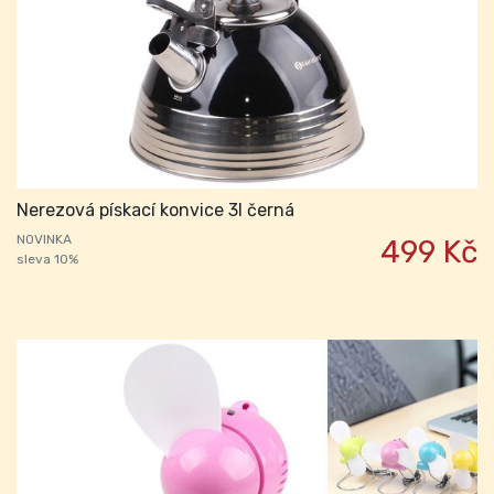
Nerezová pískací konvice 3l černá
NOVINKA
499 Kč
sleva 10%