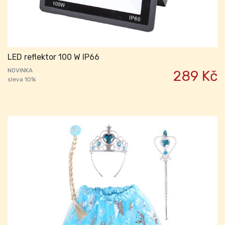
LED reflektor 100 W IP66
NOVINKA
289 Kč
sleva 10%