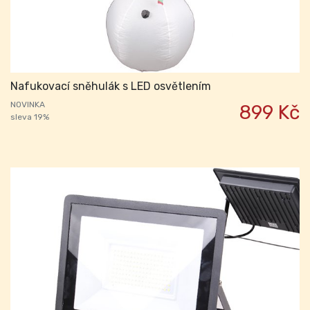
Nafukovací sněhulák s LED osvětlením
NOVINKA
899 Kč
sleva 19%