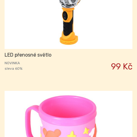
LED přenosné světlo
NOVINKA
99 Kč
sleva 60%