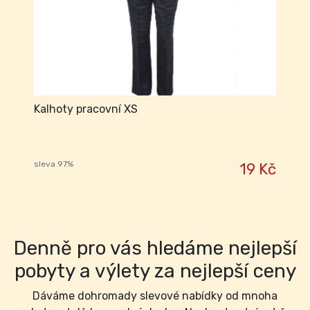
Kalhoty pracovní XS
sleva 97%
19 Kč
Denně pro vás hledáme nejlepší
pobyty a výlety za nejlepší ceny
Dáváme dohromady slevové nabídky od mnoha