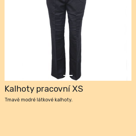
Previous
Next
Kalhoty pracovní XS
Tmavě modré látkové kalhoty.