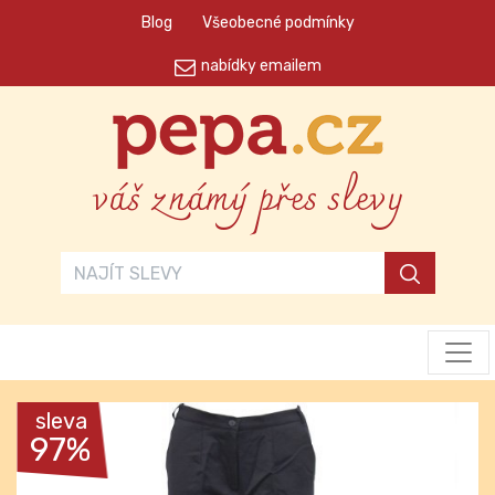
Blog
Všeobecné podmínky
nabídky emailem
váš známý přes slevy
sleva
97%