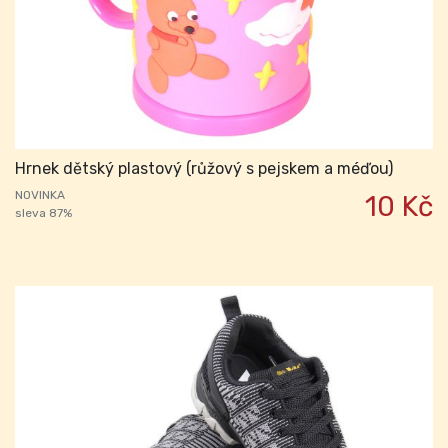
Hrnek dětský plastový (růžový s pejskem a méďou)
NOVINKA
10 Kč
sleva 87%