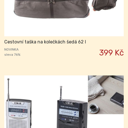
Cestovní taška na kolečkách šedá 62 l
NOVINKA
399 Kč
sleva 76%