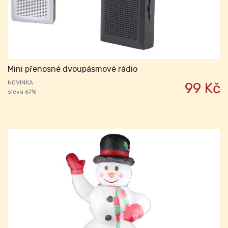
Mini přenosné dvoupásmové rádio
NOVINKA
99 Kč
sleva 67%