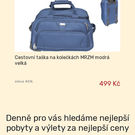
Cestovní taška na kolečkách MRZM modrá
velká
sleva 45%
499 Kč
Denně pro vás hledáme nejlepší
pobyty a výlety za nejlepší ceny