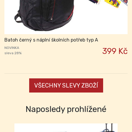
Batoh černý s náplní školních potřeb typ A
NOVINKA
399 Kč
sleva 28%
VŠECHNY SLEVY ZBOŽÍ
Naposledy prohlížené