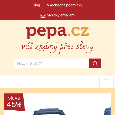
Blog
Všeobecné podmínky
nabídky emailem
váš známý přes slevy
sleva
45%