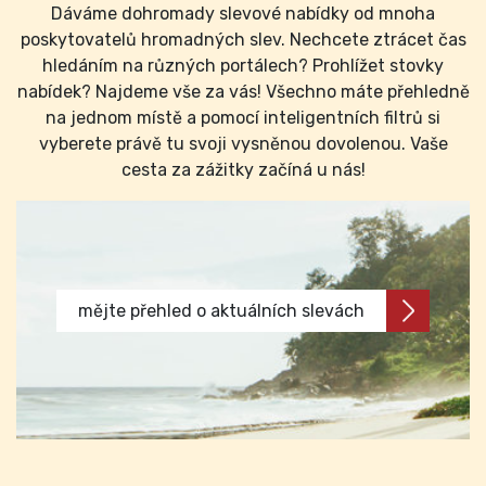
Dáváme dohromady slevové nabídky od mnoha
poskytovatelů hromadných slev. Nechcete ztrácet čas
hledáním na různých portálech? Prohlížet stovky
nabídek? Najdeme vše za vás! Všechno máte přehledně
na jednom místě a pomocí inteligentních filtrů si
vyberete právě tu svoji vysněnou dovolenou. Vaše
cesta za zážitky začíná u nás!
mějte přehled o aktuálních slevách