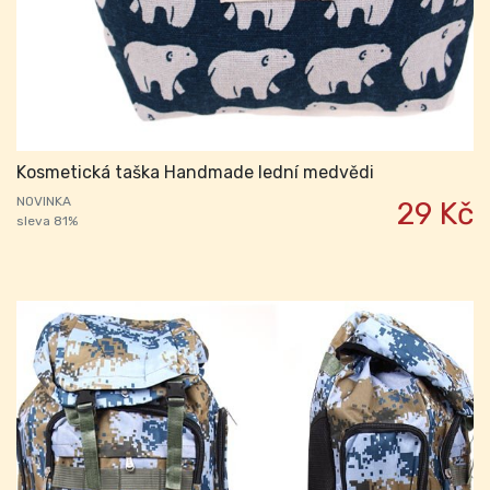
Kosmetická taška Handmade lední medvědi
NOVINKA
29 Kč
sleva 81%