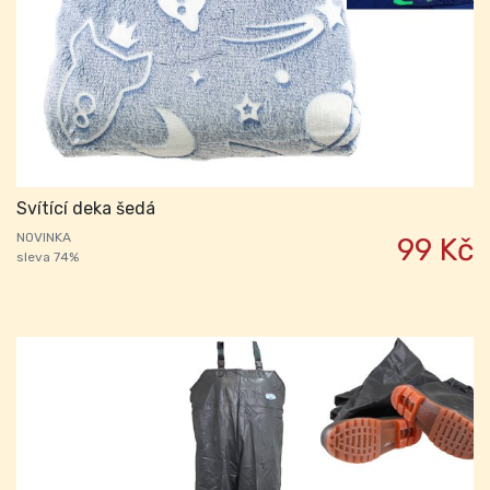
Svítící deka šedá
NOVINKA
99 Kč
sleva 74%