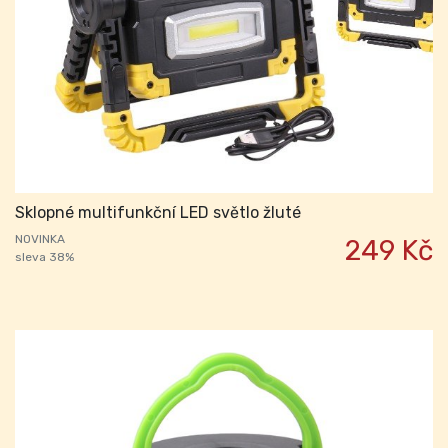
Sklopné multifunkční LED světlo žluté
NOVINKA
249 Kč
sleva 38%