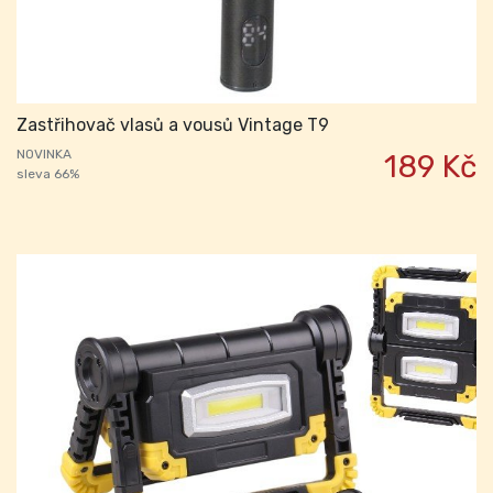
Zastřihovač vlasů a vousů Vintage T9
NOVINKA
189 Kč
sleva 66%