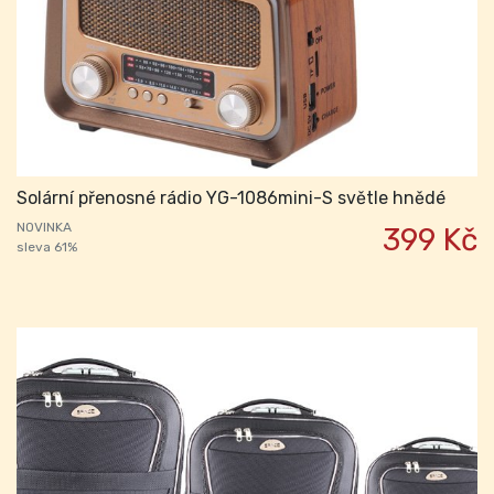
Solární přenosné rádio YG-1086mini-S světle hnědé
NOVINKA
399 Kč
sleva 61%