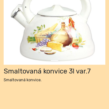
Previous
Next
Smaltovaná konvice 3l var.7
Smaltovaná konvice.