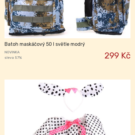
Batoh maskáčový 50 l světle modrý
NOVINKA
299 Kč
sleva 57%