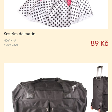
Kostým dalmatin
NOVINKA
89 Kč
sleva 65%