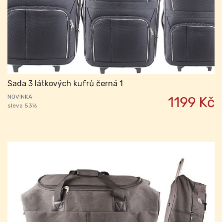
Sada 3 látkových kufrů černá 1
NOVINKA
1199 Kč
sleva 53%