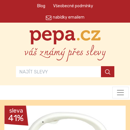
Blog
Všeobecné podmínky
nabídky emailem
váš známý přes slevy
sleva
41%