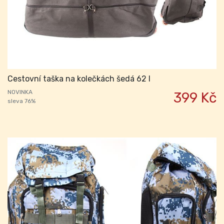
Cestovní taška na kolečkách šedá 62 l
NOVINKA
399 Kč
sleva 76%