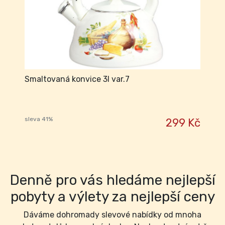
Smaltovaná konvice 3l var.7
sleva 41%
299 Kč
Denně pro vás hledáme nejlepší
pobyty a výlety za nejlepší ceny
Dáváme dohromady slevové nabídky od mnoha