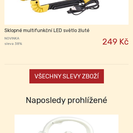
Sklopné multifunkční LED světlo žluté
NOVINKA
249 Kč
sleva 38%
VŠECHNY SLEVY ZBOŽÍ
Naposledy prohlížené