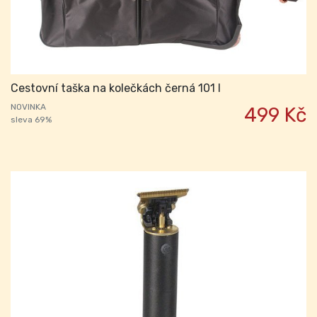
Cestovní taška na kolečkách černá 101 l
NOVINKA
499 Kč
sleva 69%